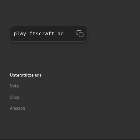
play.ftscraft.de
Unterstütze uns
Vote
Shop
Amazon