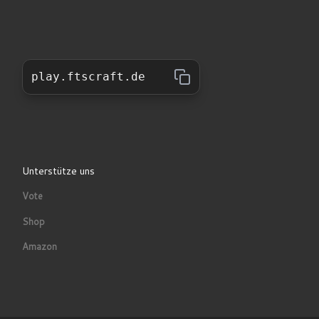
play.ftscraft.de
Unterstütze uns
Vote
Shop
Amazon