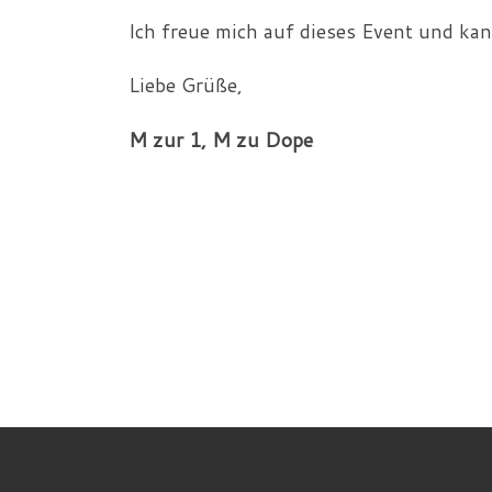
Ich freue mich auf dieses Event und ka
Liebe Grüße,
M zur 1, M zu Dope