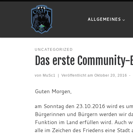
Zum Inhalt springen
ALLGEMEINES
UNCATEGORIZED
Das erste Community-E
von
MuSc1
|
Veröffentlicht am
Oktober 20, 2016
-
Guten Morgen,
am Sonntag den 23.10.2016 wird es um 1
Bürgerinnen und Bürgern werden wir das 
Funktion im Land erfüllen wird. Auch w
alle im Zeichen des Friedens eine Stadt