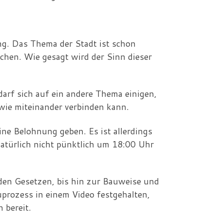
ng. Das Thema der Stadt ist schon
uchen. Wie gesagt wird der Sinn dieser
arf sich auf ein andere Thema einigen,
wie miteinander verbinden kann.
ne Belohnung geben. Es ist allerdings
 natürlich nicht pünktlich um 18:00 Uhr
 den Gesetzen, bis hin zur Bauweise und
auprozess in einem Video festgehalten,
 bereit.