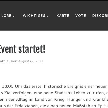
LORE
WICHTIGES
KARTE
VOTE
DISCOR
vent startet!
Aktualisiert
August 29, 2021
8:00 Uhr das erste, historische Ereignis einer neuen 
Ziel verfolgen, eine neue Stadt ins Leben zu rufen, 
enn der Alltag im Land von Krieg, Hunger und Krankhe
 aus der Erde ziehen, die einen neuen Maßstab an Epik i