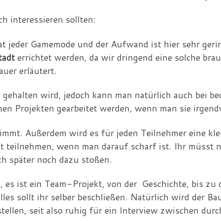
ch interessieren sollten:
hat jeder Gamemode und der Aufwand ist hier sehr geri
tadt
errichtet werden, da wir dringend eine solche bra
uer erläutert.
gehalten wird, jedoch kann man natürlich auch bei bed
nen Projekten gearbeitet werden, wenn man sie irgend
immt. Außerdem wird es für jeden Teilnehmer eine klei
icht teilnehmen, wenn man darauf scharf ist. Ihr müsst
ch später noch dazu stoßen.
, es ist ein Team-Projekt, von der Geschichte, bis zu
les sollt ihr selber beschließen. Natürlich wird der B
llen, seit also ruhig für ein Interview zwischen durch