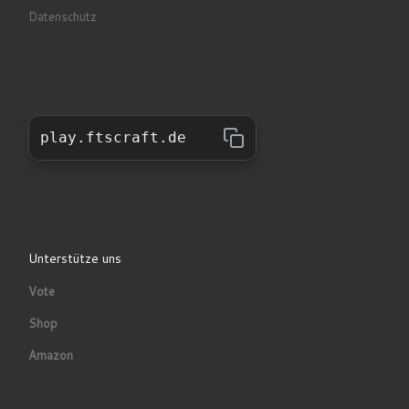
Datenschutz
play.ftscraft.de
Unterstütze uns
Vote
Shop
Amazon