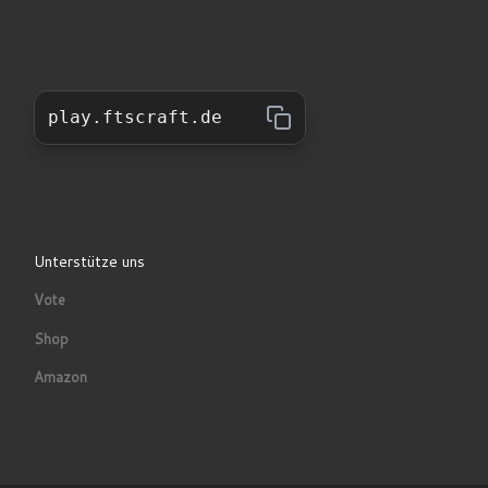
play.ftscraft.de
Unterstütze uns
Vote
Shop
Amazon