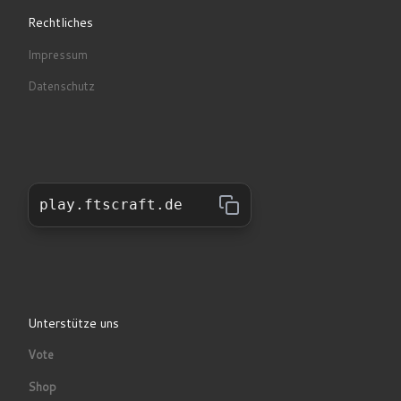
Rechtliches
Impressum
Datenschutz
play.ftscraft.de
Unterstütze uns
Vote
Shop