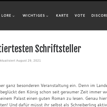
LORE
WICHTIGES
KARTE
VOTE
DISCOR
iertesten Schriftsteller
ktualisiert
August 29, 2021
iner ganz besonderen Veranstaltung ein. Denn im Land
 beglückt den König schon seit geraumer Zeit immer 
 seinem Palast einen guten Roman zu lesen. Genau hier
ten! Und dafür müsst ihr selbst als Schreiberling akti