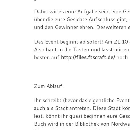
Dabei wir es eure Aufgabe sein, eine G
über die eure Gesichte Aufschluss gibt,
und den Gewinner ehren. Desweiteren er
Das Event beginnt ab sofort! Am 21.10
Also haut in die Tasten und lasst mir
besten auf
http://files.ftscraft.de/
hoch
Zum Ablauf:
Ihr schreibt (bevor das eigentliche Eve
auch als Stadt antreten. Diese Stadt kö
lest, könnt ihr quasi beginnen eure Ge
Buch wird in der Bibliothek von Nordwal