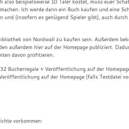
h also beispielsweise 10 Taler kostet, muss euer Scha
tmachen. Ich werde dann ein Buch kaufen und eine Sch
n und (insofern es genügend Spieler gibt), auch durch
ibliothek von Nordwall zu kaufen sein. Außerdem bek
en außerdem hier auf der Homepage publiziert. Dadu
iten davon profitieren.
 32 Bücherregale + Veröffentlichung auf der Homepage
 Veröffentlichung auf der Homepage (falls Textdatei v
ichte vorkommen: