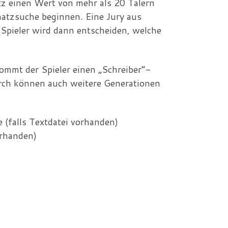
tz einen Wert von mehr als 20 Talern
atzsuche beginnen. Eine Jury aus
 Spieler wird dann entscheiden, welche
ommt der Spieler einen „Schreiber“-
rch können auch weitere Generationen
 (falls Textdatei vorhanden)
orhanden)