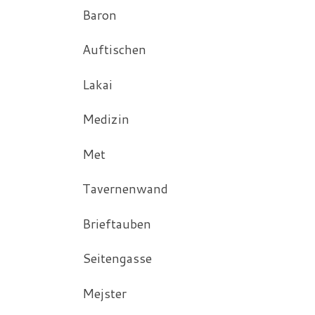
Baron
Auftischen
Lakai
Medizin
Met
Tavernenwand
Brieftauben
Seitengasse
Mejster