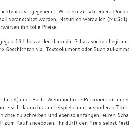
esichte mit vorgegebenen Wörtern zu schreiben. Doch n
 soll veranstaltet werden. Natürlich werde ich (MuSc1
warten ihn tolle Preise!
 gegen 18 Uhr werden dann die Schatzsuchen beginnen!
 eure Geschichten via. Textdokument oder Buch zukomm
nt startet) euer Buch. Wenn mehrere Personen aus ein
nnte sich dadurch zum beispiel einen besonderen Titel 
schichte zu schreiben und ebenso anfangen, euren Scha
l zum Kauf angeboten. Ihr dürft den Preis selbst fes