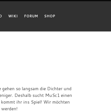
D
WIKI
FORUM
SHOP
e gehen so langsam die Dichter und
weniger. Deshalb sucht MuSc1 einen
 kommt ihr ins Spiel! Wir möchten
v werden!