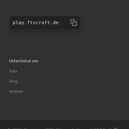
play.ftscraft.de
Unterstütze uns
Vote
Shop
Amazon