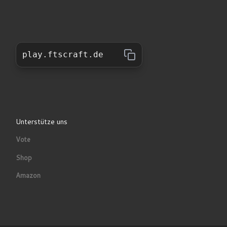
play.ftscraft.de
Unterstütze uns
Vote
Shop
Amazon