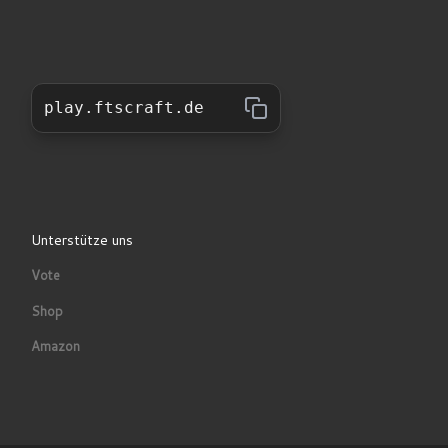
play.ftscraft.de
Unterstütze uns
Vote
Shop
Amazon