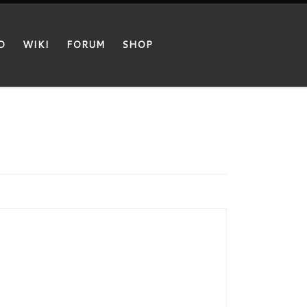
D
WIKI
FORUM
SHOP