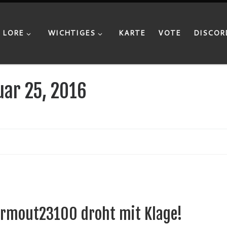
LORE
WICHTIGES
KARTE
VOTE
DISCOR
uar 25, 2016
ormout23100 droht mit Klage!