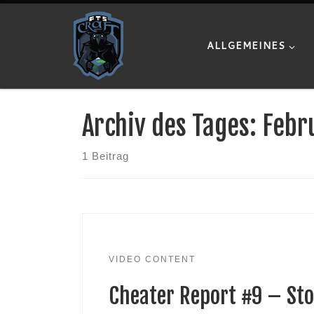
Zum Inhalt springen
ALLGEMEINES
Archiv des Tages:
Febr
1 Beitrag
VIDEO CONTENT
Cheater Report #9 – St