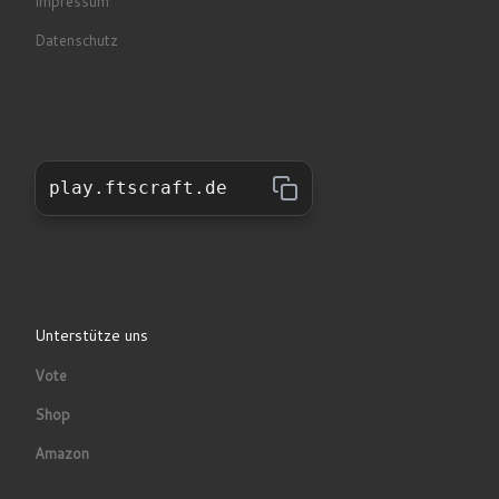
Impressum
Datenschutz
play.ftscraft.de
Unterstütze uns
Vote
Shop
Amazon