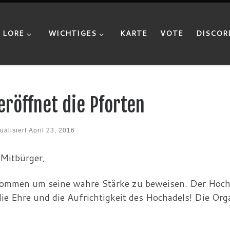
LORE
WICHTIGES
KARTE
VOTE
DISCOR
eröffnet die Pforten
ualisiert
April 23, 2016
 Mitbürger,
ekommen um seine wahre Stärke zu beweisen. Der Hochad
e Ehre und die Aufrichtigkeit des Hochadels! Die Orga