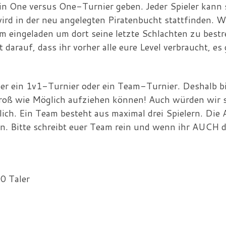
in One versus One-Turnier geben. Jeder Spieler kann 
ird in der neu angelegten Piratenbucht stattfinden. W
m eingeladen um dort seine letzte Schlachten zu best
 darauf, dass ihr vorher alle eure Level verbraucht, es
er ein 1v1-Turnier oder ein Team-Turnier. Deshalb bi
 groß wie Möglich aufziehen können! Auch würden wir 
öglich. Ein Team besteht aus maximal drei Spielern. D
en. Bitte schreibt euer Team rein und wenn ihr AUCH 
00 Taler