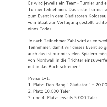
Es wird jeweils ein Team-Turnier und e
Turnier teilnehmen. Das erste Turnier w
zum Event in dem Gladiatoren Kolosseu
vom Staat zur Verfügung gestellt, achtet
eines Todes.
Je nach Teilnehmer Zahl wird es entwed
Teilnehmer, damit wir dieses Event so
auch das ist nur mit vielen Spielern m
von Nordwall in die Trichter einzuwerf
mit in das Buch schreiben!
Preise 1v1:
1. Platz: Den Rang “ Gladiator “ + 20.0
2. Platz 10.000 Taler
3. und 4. Platz: jeweils 5.000 Taler