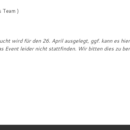
s Team )
ucht wird für den 26. April ausgelegt, ggf. kann es hi
 Event leider nicht stattfinden. Wir bitten dies zu be