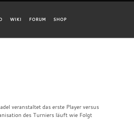
D
WIKI
FORUM
SHOP
el veranstaltet das erste Player versus
nisation des Turniers läuft wie Folgt