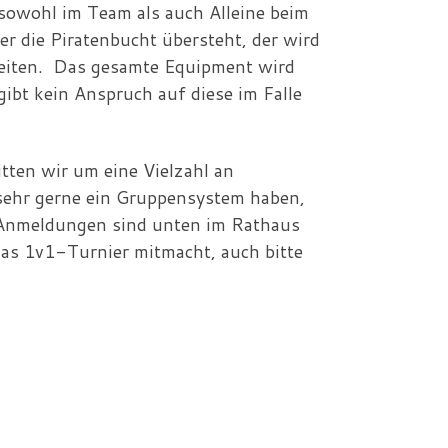
sowohl im Team als auch Alleine beim
er die Piratenbucht übersteht, der wird
reiten. Das gesamte Equipment wird
 gibt kein Anspruch auf diese im Falle
tten wir um eine Vielzahl an
sehr gerne ein Gruppensystem haben,
ie Anmeldungen sind unten im Rathaus
das 1v1-Turnier mitmacht, auch bitte