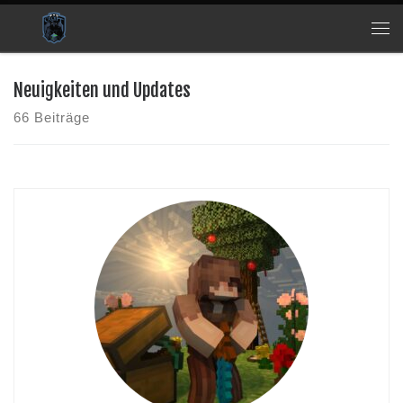
Zum Inhalt springen
Me
Neuigkeiten und Updates
66 Beiträge