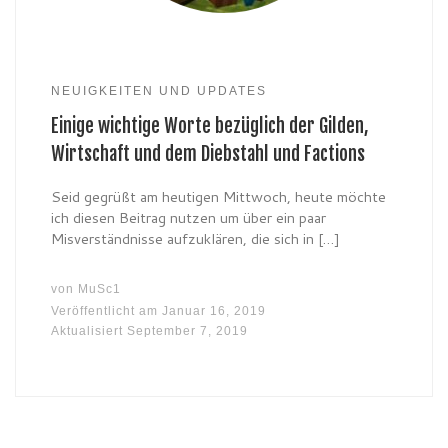
NEUIGKEITEN UND UPDATES
Einige wichtige Worte bezüglich der Gilden,
Wirtschaft und dem Diebstahl und Factions
Seid gegrüßt am heutigen Mittwoch, heute möchte
ich diesen Beitrag nutzen um über ein paar
Misverständnisse aufzuklären, die sich in […]
von
MuSc1
Veröffentlicht am
Januar 16, 2019
Aktualisiert
September 7, 2019