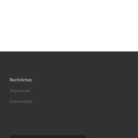
Rechtliches
Impressum
Datenschutz