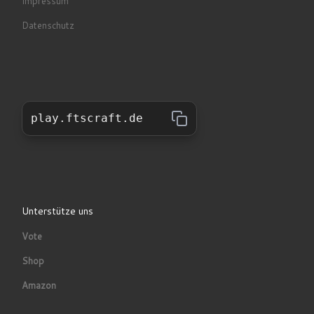
Impressum
Datenschutz
play.ftscraft.de
Unterstütze uns
Vote
Shop
Amazon