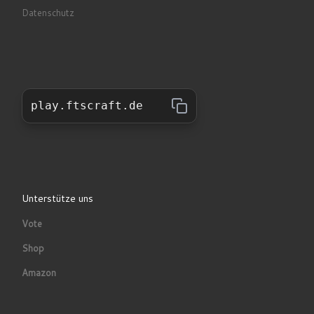
Datenschutz
play.ftscraft.de
Unterstütze uns
Vote
Shop
Amazon