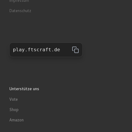
Impressum
Datenschutz
play.ftscraft.de
Unterstütze uns
Vote
Shop
Amazon