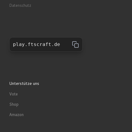
Datenschutz
play.ftscraft.de
Unterstütze uns
Vote
Shop
Amazon