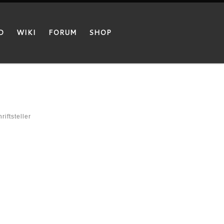
D
WIKI
FORUM
SHOP
iftsteller