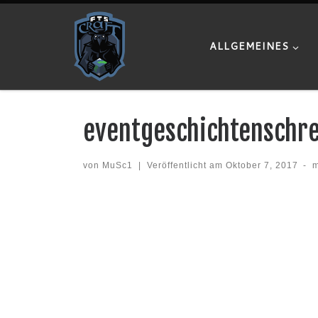
Zum Inhalt springen
ALLGEMEINES
eventgeschichtenschr
von
MuSc1
|
Veröffentlicht am
Oktober 7, 2017
-
m
Bilder Navigation