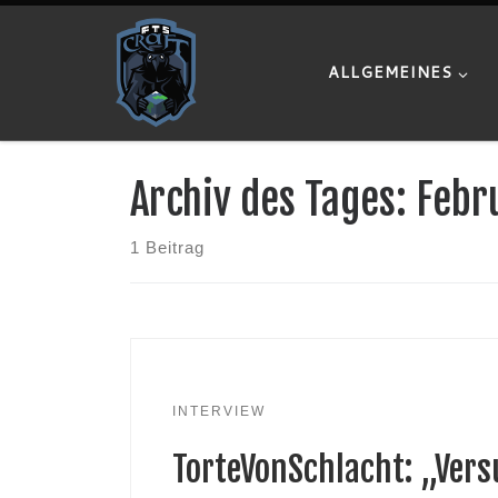
Zum Inhalt springen
ALLGEMEINES
Archiv des Tages:
Febr
1 Beitrag
INTERVIEW
TorteVonSchlacht: „Ver