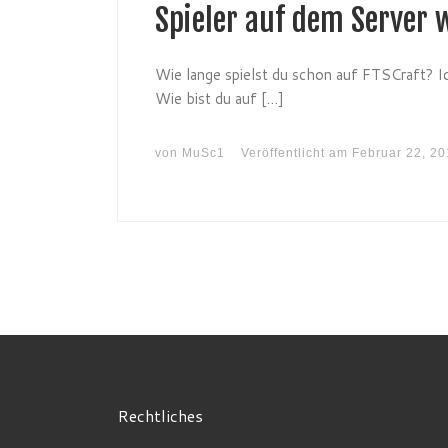
Spieler auf dem Server
Wie lange spielst du schon auf FTSCraft? Ich
Wie bist du auf […]
von
MuSc1
Veröffentlicht am
Februar 22, 20
Rechtliches