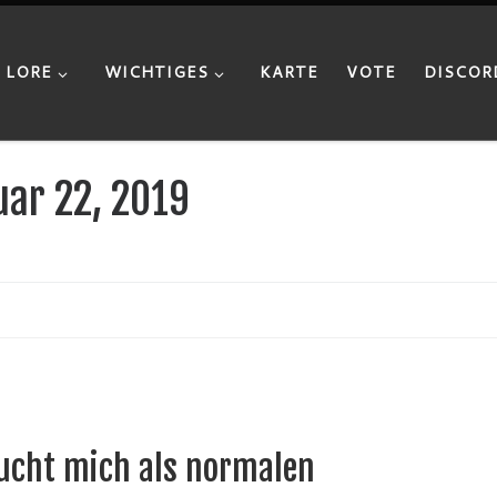
LORE
WICHTIGES
KARTE
VOTE
DISCOR
uar 22, 2019
sucht mich als normalen