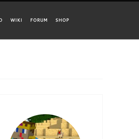
D
WIKI
FORUM
SHOP