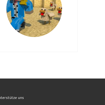
terstütze uns