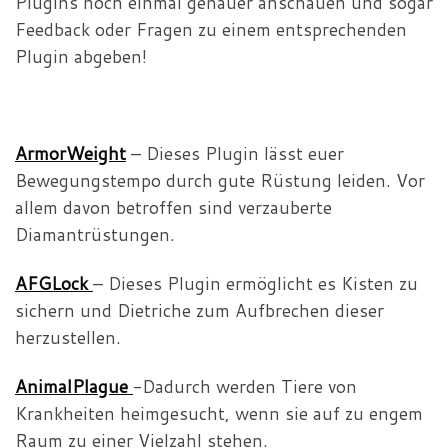
Plugins noch einmal genauer anschauen und sogar
Feedback oder Fragen zu einem entsprechenden
Plugin abgeben!
ArmorWeight
– Dieses Plugin lässt euer
Bewegungstempo durch gute Rüstung leiden. Vor
allem davon betroffen sind verzauberte
Diamantrüstungen.
AFGLock
– Dieses Plugin ermöglicht es Kisten zu
sichern und Dietriche zum Aufbrechen dieser
herzustellen.
AnimalPlague
-Dadurch werden Tiere von
Krankheiten heimgesucht, wenn sie auf zu engem
Raum zu einer Vielzahl stehen.