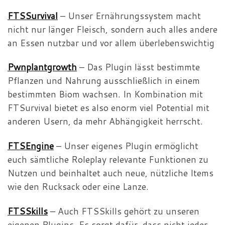
FTSSurvival
– Unser Ernährungssystem macht
nicht nur länger Fleisch, sondern auch alles andere
an Essen nutzbar und vor allem überlebenswichtig
Pwnplantgrowth
– Das Plugin lässt bestimmte
Pflanzen und Nahrung ausschließlich in einem
bestimmten Biom wachsen. In Kombination mit
FTSurvival bietet es also enorm viel Potential mit
anderen Usern, da mehr Abhängigkeit herrscht.
FTSEngine
– Unser eigenes Plugin ermöglicht
euch sämtliche Roleplay relevante Funktionen zu
Nutzen und beinhaltet auch neue, nützliche Items
wie den Rucksack oder eine Lanze.
FTSSkills
– Auch FTSSkills gehört zu unseren
eigenen Plugins. Es sorgt dafür, dass nicht jeder